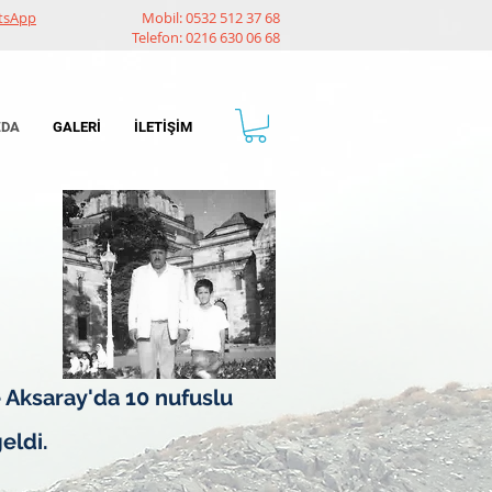
tsApp
Mobil: 0532 512 37 68
Telefon: 0216 630 06 68
ZDA
GALERİ
İLETİŞİM
e
Aksaray'da 10 nufuslu
eldi.