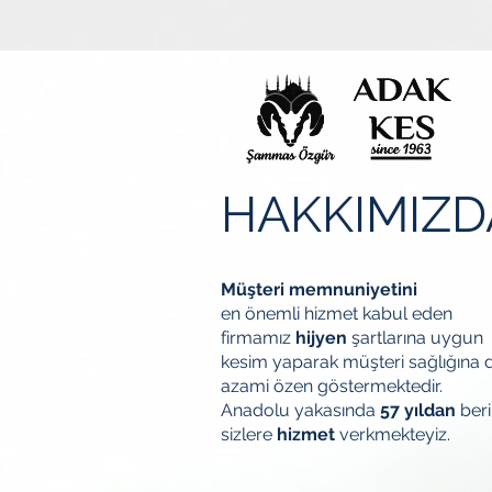
HAKKIMIZD
Müşteri memnuniyetini
en önemli hizmet kabul eden
firmamız
hijyen
şartlarına uygun
kesim yaparak müşteri sağlığına 
azami özen göstermektedir.
Anadolu yakasında
57 yıldan
beri
sizlere
hizmet
verkmekteyiz.